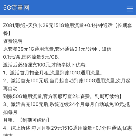
5G流量网
Z081/联通-天狼卡29元151G通用流量+0.1分钟通话【长期套
餐】
资费说明
原套餐39元1G通用流量,套外通话0.1元/分钟，短信
0.1元/条,国内流量5元/GB。
激活后必须强充100元,才能享以下优惠:
1、激活首月扣全月租,流量到账101G通用流量。
2、激活首充100元后,当月起自动到账100G通用流量,次月起
再自动
到账50G通用流量,官方客服可查2年资费。到期可续约】
3、激活首充100元后,系统连续24个月每月自动减免10元,抵
扣每月
月租。【到期可续约】
4、综上所述:每月月租29元151G通用流量+0.1分钟通话,优惠
结束