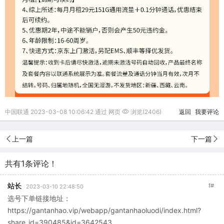
中国联通 2023-03-08 10:06:42 通过 网页
浏览(2406)
返回
我要评论
上一篇
下一篇
共有1条评论！
站长
1#
2023-03-10 22:48:50
选号下单链接地址：
https://gantanhao.vip/webapp/gantanhaoluodi/index.html?
share_id=390485&id=3642543