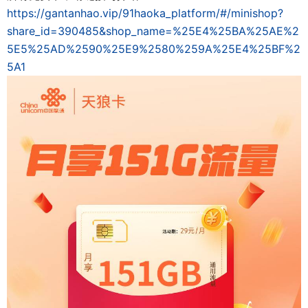
https://gantanhao.vip/91haoka_platform/#/minishop?
share_id=390485&shop_name=%25E4%25BA%25AE%2
5E5%25AD%2590%25E9%2580%259A%25E4%25BF%2
5A1