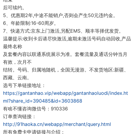
后可续约。
5、优惠期2年,中途不能销户,否则会产生50元违约金。
6、年龄限制:16-60周岁。
7、快递方式:京东上门激活,另配EMS、顺丰等择优发货。
温馨提示:收到卡后请尽快激活,逾期未激活号码自动回收,产品
最终名称
及套餐内容以联通系统展示为准。套餐流量及通话分钟当月
有效，次月不
结转。号码、归属地随机，全国无漫游。不发货地区:新疆、
西藏、云南。
选号下单链接地址：
https://gantanhao.vip/webapp/gantanhaoluodi/index.ht
ml?share_id=390485&id=3603868
有啥不懂咨询微信号：910336
订单查询链接：
http://91haoka.cn/webapp/merchant/query.html
所有免费卡申请链接与介绍：