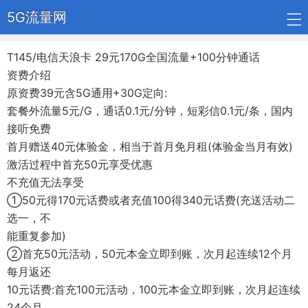
5G流量网
T145/电信天浪卡 29元170G全国流量+100分钟通话
资费介绍
原资费39元含5G通用+30G定向:
套餐外流量5元/G，通话0.1元/分钟，短彩信0.1元/条，国内
接听免费
首月赠送40元体验金，相当于首月免月租(体验金当月有效)
激活过程中首充50元享受优惠
不充值无法享受
①50元得170元话费或者充值100得340元话费(充送活动二
选一，不
能重复参加)
②首充50元活动，50元本金立即到账，次月起连续12个月
每月返还
10元话费:首充100元活动，100元本金立即到账，次月起连续
24个月