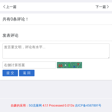
上一篇
下一篇
共有0条评论！
发表评论
提 交
返 回
自豪的采用：
5G流量网
4.1.1 Processed 0.013s
吉ICP备4567891号